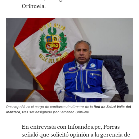
Orihuela.
Desempeñó en el cargo de confianza de director de la
Red de Salud Valle del
Mantaro
, tras ser designado por Fernando Orihuela.
En entrevista con Infoandes.pe, Porras
señaló que solicitó opinión a la gerencia de