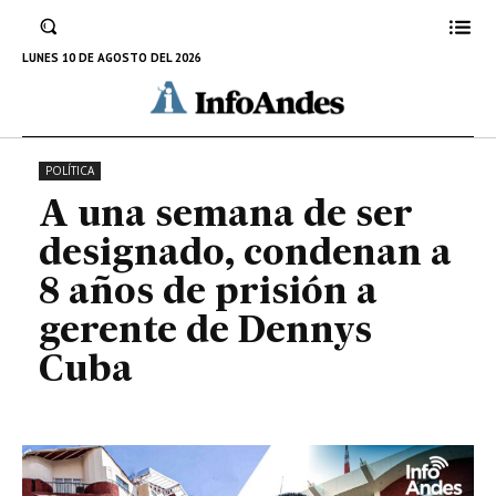
condenan a 8 años de prisión a
gerente de Dennys Cuba
LUNES 10 DE AGOSTO DEL 2026
13 DE ENERO DE 2023
POLÍTICA
A una semana de ser
designado, condenan a
8 años de prisión a
gerente de Dennys
Cuba