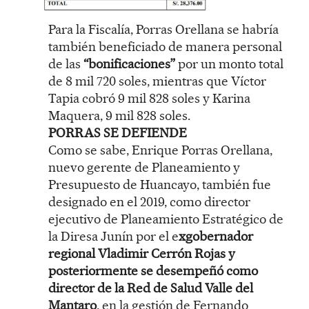
Para la Fiscalía, Porras Orellana se habría
también beneficiado de manera personal
de las
“bonificaciones”
por un monto total
de 8 mil 720 soles, mientras que Víctor
Tapia cobró 9 mil 828 soles y Karina
Maquera, 9 mil 828 soles.
PORRAS SE DEFIENDE
Como se sabe, Enrique Porras Orellana,
nuevo gerente de Planeamiento y
Presupuesto de Huancayo, también fue
designado en el 2019, como director
ejecutivo de Planeamiento Estratégico de
la Diresa Junín por el e
xgobernador
regional Vladimir Cerrón Rojas y
posteriormente se desempeñó como
director de la Red de Salud Valle del
Mantaro
, en la gestión de Fernando