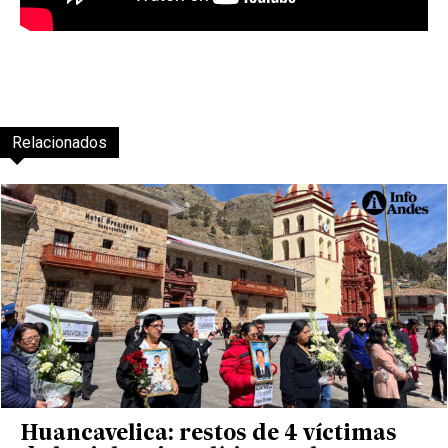
Relacionados
Huancavelica: restos de 4 víctimas