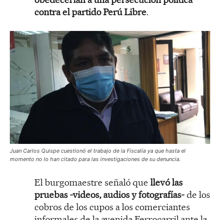
contra el partido Perú Libre
.
Juan Carlos Quispe cuestionó el trabajo de la Fiscalía ya que hasta el
momento no lo han citado para las investigaciones de su denuncia.
El burgomaestre señaló que
llevó las
pruebas -videos, audios y fotografías-
de los
cobros de los cupos a los comerciantes
informales de la avenida Ferrocarril ante la