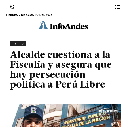
asegura que hay persecución
política a Perú Libre
VIERNES 7 DE AGOSTO DEL 2026
15 DE JULIO DE 2022
POLÍTICA
Alcalde cuestiona a la
Fiscalía y asegura que
hay persecución
política a Perú Libre