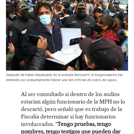
Después de haber desalojado en la avenida ferrocarril, el burgomaestre fue
detenido por presuntamente liderar una red criminal de cobro de cupos.
Al ser consultado si dentro de los audios
estarían algún funcionario de la MPH no lo
descartó, pero señaló que es trabajo de la
Fiscalía determinar si hay funcionarios
involucrados. “
Tengo pruebas, tengo
nombres, tengo testigos que pueden dar