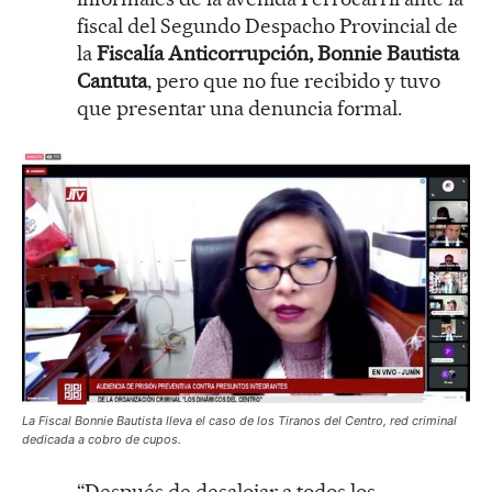
fiscal del Segundo Despacho Provincial de
la
Fiscalía Anticorrupción, Bonnie Bautista
Cantuta
, pero que no fue recibido y tuvo
que presentar una denuncia formal.
La Fiscal Bonnie Bautista lleva el caso de los Tiranos del Centro, red criminal
dedicada a cobro de cupos.
“Después de desalojar a todos los