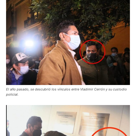
El año pasado, se descubrió los vínculos entre Vladimir Cerrón y su custodio
policial.