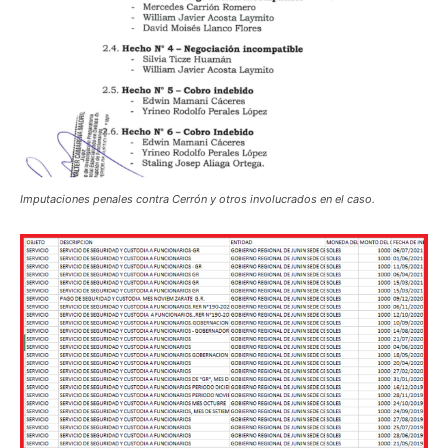
Imputaciones penales contra Cerrón y otros involucrados en el caso.