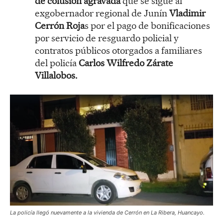
de colusión agravada
que se sigue al
exgobernador regional de Junín
Vladimir
Cerrón Roja
s por el pago de bonificaciones
por servicio de resguardo policial y
contratos públicos otorgados a familiares
del policía
Carlos Wilfredo Zárate
Villalobos.
La policía llegó nuevamente a la vivienda de Cerrón en La Ribera, Huancayo.