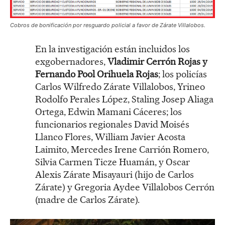
Cobros de bonificación por resguardo policial a favor de Zárate Villalobos.
En la investigación están incluidos los
exgobernadores,
Vladimir Cerrón Rojas y
Fernando Pool Orihuela Rojas
; los policías
Carlos Wilfredo Zárate Villalobos, Yrineo
Rodolfo Perales López, Staling Josep Aliaga
Ortega, Edwin Mamani Cáceres; los
funcionarios regionales David Moisés
Llanco Flores, William Javier Acosta
Laimito, Mercedes Irene Carrión Romero,
Silvia Carmen Ticze Huamán, y Oscar
Alexis Zárate Misayauri (hijo de Carlos
Zárate) y Gregoria Aydee Villalobos Cerrón
(madre de Carlos Zárate).