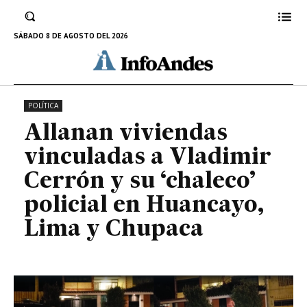
policial en Huancayo, Lima y
Chupaca
SÁBADO 8 DE AGOSTO DEL 2026
10 DE JUNIO DE 2022
POLÍTICA
Allanan viviendas
vinculadas a Vladimir
Cerrón y su ‘chaleco’
policial en Huancayo,
Lima y Chupaca