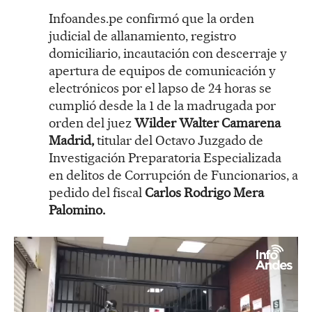
Infoandes.pe confirmó que la orden
judicial de allanamiento, registro
domiciliario, incautación con descerraje y
apertura de equipos de comunicación y
electrónicos por el lapso de 24 horas se
cumplió desde la 1 de la madrugada por
orden del juez
Wilder Walter Camarena
Madrid,
titular del Octavo Juzgado de
Investigación Preparatoria Especializada
en delitos de Corrupción de Funcionarios, a
pedido del fiscal
Carlos Rodrigo Mera
Palomino.