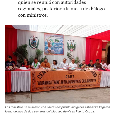
quien se reunió con autoridades
regionales, posterior a la mesa de diálogo
con ministros.
Los ministros se reunieron con líderes del pueblo indígenas asháninka llegaron
luego de más de dos semanas del bloqueo de vía en Puerto Ocopa.