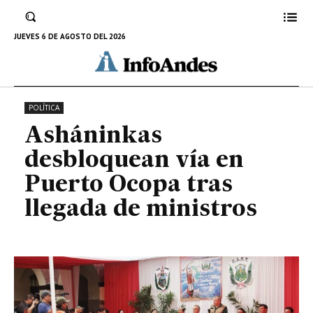
Puerto Ocopa tras llegada de
ministros
JUEVES 6 DE AGOSTO DEL 2026
28 DE ABRIL DE 2023
POLÍTICA
Asháninkas
desbloquean vía en
Puerto Ocopa tras
llegada de ministros