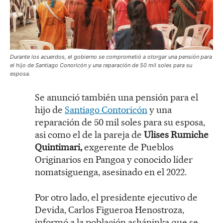
Durante los acuerdos, el gobierno se comprometió a otorgar una pensión para
el hijo de Santiago Conoricón y una reparación de 50 mil soles para su
esposa.
Se anunció también una pensión para el
hijo de
Santiago Contoricón
y una
reparación de 50 mil soles para su esposa,
asi como el de la pareja de
Ulises Rumiche
Quintimari,
exgerente de Pueblos
Originarios en Pangoa y conocido líder
nomatsiguenga, asesinado en el 2022.
Por otro lado, el presidente ejecutivo de
Devida, Carlos Figueroa Henostroza,
informó a la población asháninka que se