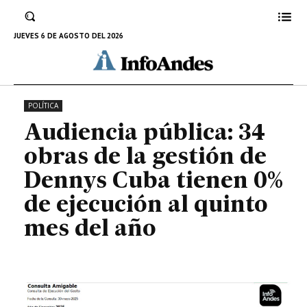
0% de ejecución al quinto mes
del año
JUEVES 6 DE AGOSTO DEL 2026
1 DE JUNIO DE 2025
POLÍTICA
Audiencia pública: 34
obras de la gestión de
Dennys Cuba tienen 0%
de ejecución al quinto
mes del año