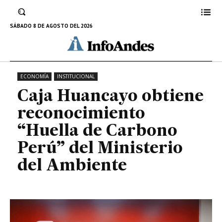
Carbono Perú” del Ministerio del
Ambiente
SÁBADO 8 DE AGOSTO DEL 2026
26 DE ENERO DE 2025
ECONOMÍA
INSTITUCIONAL
Caja Huancayo obtiene
reconocimiento
“Huella de Carbono
Perú” del Ministerio
del Ambiente