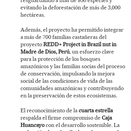
resguardando a más de 950 especies y
evitando la deforestación de más de 3,000
hectáreas.
Además, el proyecto ha permitido integrar
a más de 700 familias castañeras del
proyecto
REDD+
Project in Brazil nut in
Madre de Dios, Perú
, un esfuerzo clave
para la protección de los bosques
amazónicos y las familias socias del proceso
de conservación, impulsando la mejora
social de las condiciones de vida de las
comunidades amazónicas y contribuyendo
en la preservación de estos ecosistemas.
El reconocimiento de la
cuarta estrella
respalda el firme compromiso de
Caja
Huancayo
con el desarrollo sostenible. La