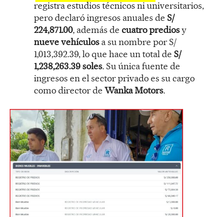
registra estudios técnicos ni universitarios,
pero declaró ingresos anuales de
S/
224,871.00
, además de
cuatro predios
y
nueve vehículos
a su nombre por S/
1,013,392.39, lo que hace un total de
S/
1,238,263.39 soles
. Su única fuente de
ingresos en el sector privado es su cargo
como director de
Wanka Motors
.