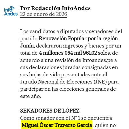
Por
Redacción InfoAndes
22 de enero de 2026
Los candidatos a diputados y senadores del
partido
Renovación Popular por la región
Junín,
declararon ingresos y bienes por un
total de
4 millones 054 mil 961.02 soles
, de
acuerdo a una revisión de Infoandes.pe a
sus declaraciones juradas consignadas en
sus hojas de vida presentadas ante el
Jurado Nacional de Elecciones (JNE) para
participar en las elecciones generales de
este año.
SENADORES DE LÓPEZ
Como senador con el N° 1 se encuentra
Miguel Óscar Traverso García
, quien no