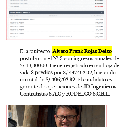
El arquitecto
Alvaro Frank Rojas Delzo
postula con el N° 3 con ingresos anuales de
S/ 48,300.00. Tiene registrado en su hoja de
vida
3 predios
por S/ 447,492.92, haciendo
un total de
S/ 495,792.92
. El candidato es
gerente de operaciones de
JD Ingenieros
Contratistas S.A.C
y
RODELCO S.C.R.L.