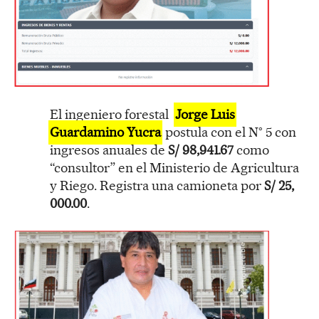
El ingeniero forestal
Jorge Luis
Guardamino Yucra
postula con el N° 5 con
ingresos anuales de
S/ 98,941.67
como
“consultor” en el Ministerio de Agricultura
y Riego. Registra una camioneta por
S/ 25,
000.00
.