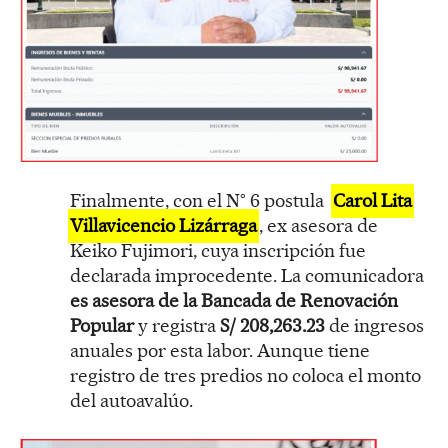
Finalmente, con el N° 6 postula
Carol Lita
Villavicencio Lizárraga
, ex asesora de
Keiko Fujimori, cuya inscripción fue
declarada improcedente. La comunicadora
es asesora de la Bancada de Renovación
Popular
y registra
S/ 208,263.23
de ingresos
anuales por esta labor. Aunque tiene
registro de tres predios no coloca el monto
del autoavalúo.