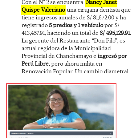
Con el N° 2 se encuentra
Nancy Janet
Quispe Valeriano
una cirujana dentista que
tiene ingresos anuales de S/ 81,672.00 y ha
registrado
5 predios y 1 vehículo
por S/
413,457.91, haciendo un total de
S/ 495,129.91.
La gerente del Restaurante “Don Filo”, es
actual regidora de la Municipalidad
Provincial de Chanchamayo e
ingresó por
Perú Libre,
pero ahora milita en
Renovación Popular. Un cambio diametral.