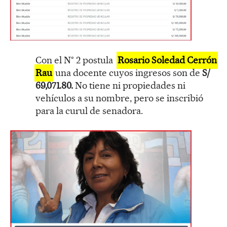
Con el N° 2 postula
Rosario Soledad Cerrón
Rau
una docente cuyos ingresos son de
S/
69,071.80.
No tiene ni propiedades ni
vehículos a su nombre, pero se inscribió
para la curul de senadora.