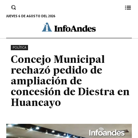
concesión de Diestra en
Huancayo
JUEVES 6 DE AGOSTO DEL 2026
23 DE NOVIEMBRE DE 2022
POLÍTICA
Concejo Municipal
rechazó pedido de
ampliación de
concesión de Diestra en
Huancayo