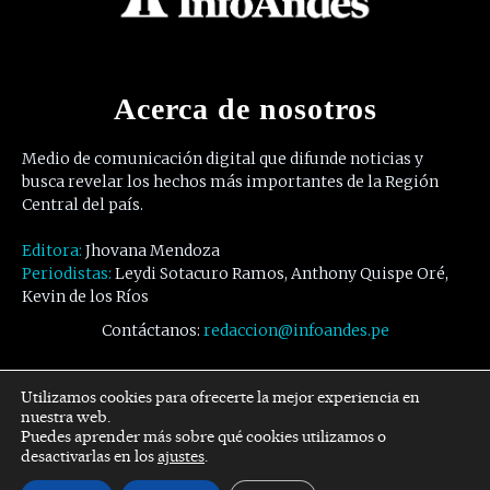
Acerca de nosotros
Medio de comunicación digital que difunde noticias y
busca revelar los hechos más importantes de la Región
Central del país.
Editora:
Jhovana Mendoza
Periodistas:
Leydi Sotacuro Ramos, Anthony Quispe Oré,
Kevin de los Ríos
Contáctanos:
redaccion@infoandes.pe
Síguenos
Utilizamos cookies para ofrecerte la mejor experiencia en
nuestra web.
Puedes aprender más sobre qué cookies utilizamos o
Facebook
Twitter
Youtube
desactivarlas en los
ajustes
.