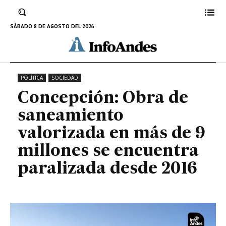
de 9 millones se encuentra
paralizada desde 2016
SÁBADO 8 DE AGOSTO DEL 2026
8 DE SEPTIEMBRE DE 2023
POLÍTICA
SOCIEDAD
Concepción: Obra de
saneamiento
valorizada en más de 9
millones se encuentra
paralizada desde 2016