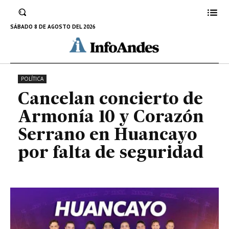
y Corazón Serrano en Huancayo
por falta de seguridad
SÁBADO 8 DE AGOSTO DEL 2026
12 DE AGOSTO DE 2023
POLÍTICA
Cancelan concierto de
Armonía 10 y Corazón
Serrano en Huancayo
por falta de seguridad