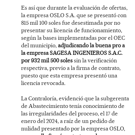
Es así que durante la evaluación de ofertas,
la empresa OSLO S.A. que se presentó con
815 mil 100 soles fue desestimada por no
presentar su licencia de funcionamiento,
según la bases implementadas por el OEC
del municipio,
adjudicando la buena pro a
la empresa SAGESA INGENIEROS S.A.C.
por 932 mil 500 soles
sin la verificación
respectiva, previo a la firma de contrato,
puesto que esta empresa presentó una
licencia revocada.
La Contraloría, evidenció que la subgerenta
de Abastecimiento tenía conocimiento de
las irregularidades del proceso, el 17 de
enero del 2024, a raíz de un pedido de
nulidad presentado por la empresa OSLO,