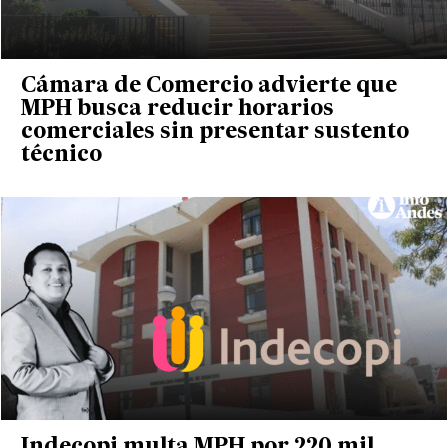
Cámara de Comercio advierte que
MPH busca reducir horarios
comerciales sin presentar sustento
técnico
Indecopi multa MPH por 220 mil