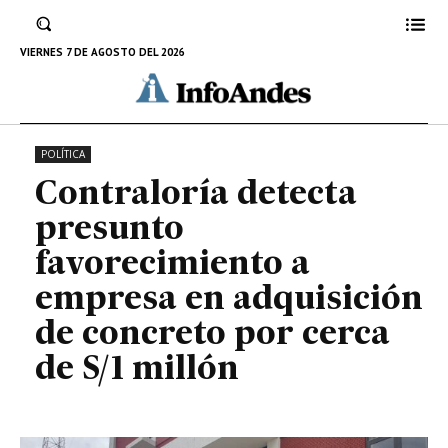
adquisición de concreto por cerca
de S/1 millón
VIERNES 7 DE AGOSTO DEL 2026
24 DE OCTUBRE DE 2024
POLÍTICA
Contraloría detecta
presunto
favorecimiento a
empresa en adquisición
de concreto por cerca
de S/1 millón