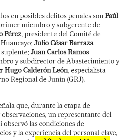
dos en posibles delitos penales son
Paúl
 primer miembro y subgerente de
o Pérez
, presidente del Comité de
a Huancayo;
Julio César Barraza
 suplente;
Juan Carlos Ramos
ro y subdirector de Abastecimiento y
or Hugo Calderón León
, especialista
rno Regional de Junín (GRJ).
eñala que, durante la etapa de
 observaciones, un representante del
 observó las condiciones de
cios y la experiencia del personal clave,