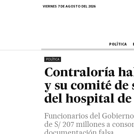
VIERNES 7 DE AGOSTO DEL 2026
Funcionarios del Gobierno Region
a consorcio cuya empres
POLÍTICA
POLÍTICA
Contraloría ha
y su comité de
del hospital de
Funcionarios del Gobierno
de S/ 207 millones a conso
documentación falsa.