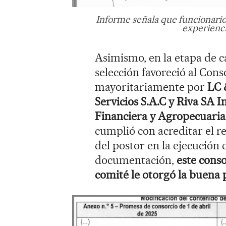
Informe señala que funcionario
experienci
Asimismo, en la etapa de ca
selección favoreció al Con
mayoritariamente por
LC 
Servicios S.A.C y Riva SA 
Financiera y Agropecuaria
cumplió con acreditar el re
del postor en la ejecución 
documentación,
este conso
comité le otorgó la buena 