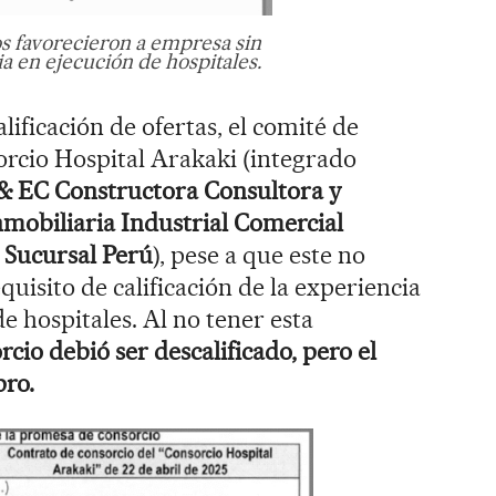
s favorecieron a empresa sin
a en ejecución de hospitales.
lificación de ofertas, el comité de
sorcio Hospital Arakaki (integrado
& EC Constructora Consultora y
Inmobiliaria Industrial Comercial
 Sucursal Perú
), pese a que este no
quisito de calificación de la experiencia
de hospitales. Al no tener esta
rcio debió ser descalificado, pero el
pro.