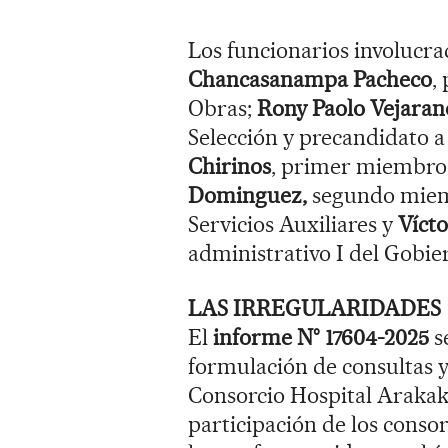
Los funcionarios involucra
Chancasanampa Pacheco
,
Obras;
Rony Paolo Vejaran
Selección y precandidato 
Chirinos
, primer miembro
Dominguez,
segundo miemb
Servicios Auxiliares y
Víct
administrativo I del Gobie
LAS IRREGULARIDADES
El
informe N° 17604-2025
s
formulación de consultas y
Consorcio Hospital Arakaki
participación de los consor