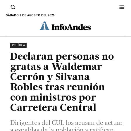
Dirigentes del CUL los acusan de actuar a
espaldas de la población y ratifican paro
SÁBADO 8 DE AGOSTO DEL 2026
regional del 18 y 19 de febrero.
16 DE FEBRERO DE 2026
POLÍTICA
Declaran personas no
gratas a Waldemar
Cerrón y Silvana
Robles tras reunión
con ministros por
Carretera Central
Dirigentes del CUL los acusan de actuar
a espaldas de la población y ratifican