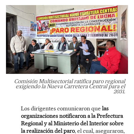
Comisión Multisectorial ratifica paro regional
exigiendo la Nueva Carretera Central para el
2031.
Los dirigentes comunicaron que
las
organizaciones notificaron a la Prefectura
Regional y al Ministerio del Interior sobre
la realización del paro
, el cual, aseguraron,