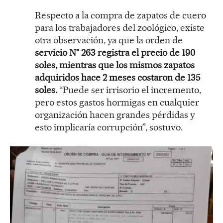
Respecto a la compra de zapatos de cuero
para los trabajadores del zoológico, existe
otra observación, ya que la orden de
servicio N° 263 registra el precio de 190
soles, mientras que los mismos zapatos
adquiridos hace 2 meses costaron de 135
soles.
“Puede ser irrisorio el incremento,
pero estos gastos hormigas en cualquier
organización hacen grandes pérdidas y
esto implicaría corrupción”, sostuvo.