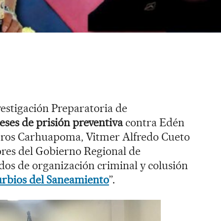
estigación Preparatoria de
ses de prisión preventiva
contra Edén
veros Carhuapoma, Vitmer Alfredo Cueto
dores del Gobierno Regional de
dos de organización criminal y colusión
urbios del Saneamiento
”.