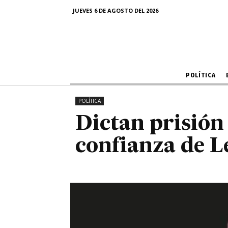
Dictan prisió
JUEVES 6 DE AGOSTO DEL 2026
con
POLÍTICA
POLÍTICA
Dictan prisión
confianza de L