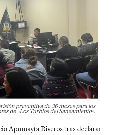
isión preventiva de 36 meses para los
ntes de «Los Turbios del Saneamiento».
ncio Apumayta Riveros tras declarar