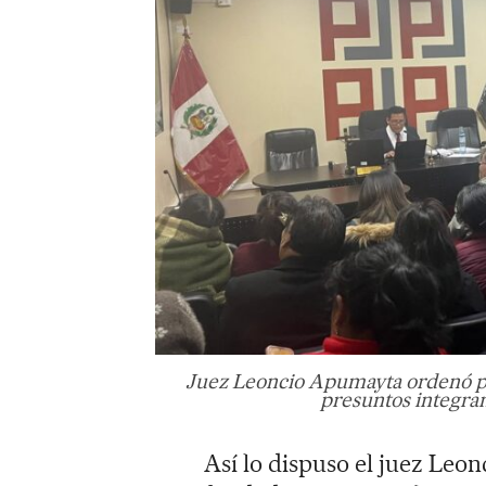
Juez Leoncio Apumayta ordenó pr
presuntos integra
Así lo dispuso el juez Leo