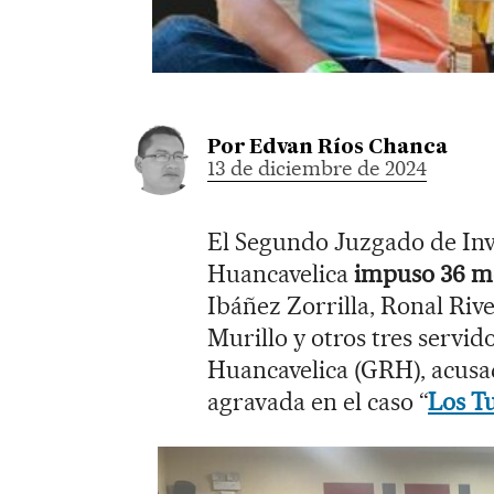
Por
Edvan Ríos Chanca
13 de diciembre de 2024
El Segundo Juzgado de Inv
Huancavelica
impuso 36 me
Ibáñez Zorrilla, Ronal Ri
Murillo y otros tres servi
Huancavelica (GRH), acusa
agravada en el caso “
Los T