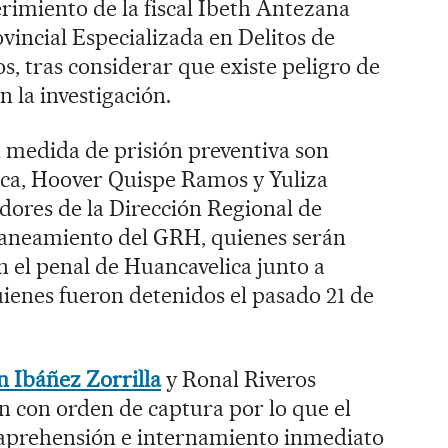
erimiento de la fiscal Ibeth Antezana
vincial Especializada en Delitos de
, tras considerar que existe peligro de
n la investigación.
 medida de prisión preventiva son
ca, Hoover Quispe Ramos y Yuliza
dores de la Dirección Regional de
Saneamiento del GRH, quienes serán
 el penal de Huancavelica junto a
ienes fueron detenidos el pasado 21 de
 Ibáñez Zorrilla
y Ronal Riveros
con orden de captura por lo que el
u aprehensión e internamiento inmediato