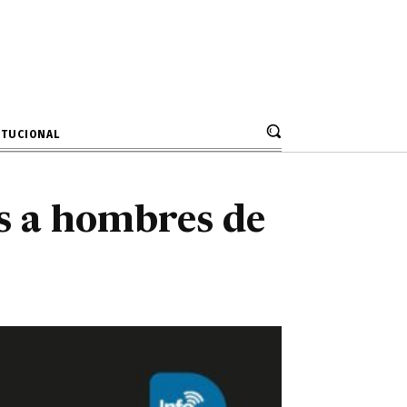
s a hombres de
lani
ITUCIONAL
es a hombres de