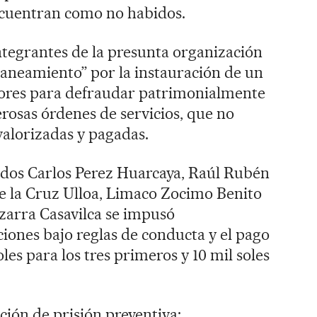
encuentran como no habidos.
 integrantes de la presunta organización
Saneamiento” por la instauración de un
dores para defraudar patrimonialmente
erosas órdenes de servicios, que no
valorizadas y pagadas.
gados Carlos Perez Huarcaya, Raúl Rubén
e la Cruz Ulloa, Limaco Zocimo Benito
zarra Casavilca se impusó
iones bajo reglas de conducta y el pago
les para los tres primeros y 10 mil soles
ución de prisión preventiva: