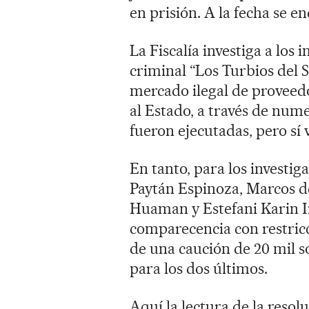
en prisión. A la fecha se 
La Fiscalía investiga a los
criminal “Los Turbios del 
mercado ilegal de provee
al Estado, a través de num
fueron ejecutadas, pero sí 
En tanto, para los investi
Paytán Espinoza, Marcos d
Huaman y Estefani Karin I
comparecencia con restricc
de una caución de 20 mil so
para los dos últimos.
Aquí la lectura de la resol