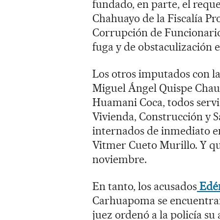
fundado, en parte, el requ
Chahuayo de la Fiscalía Pro
Corrupción de Funcionarios
fuga y de obstaculización e
Los otros imputados con la
Miguel Ángel Quispe Chau
Huamani Coca, todos servi
Vivienda, Construcción y 
internados de inmediato en
Vitmer Cueto Murillo. Y qu
noviembre.
En tanto, los acusados
Edén
Carhuapoma se encuentran 
juez ordenó a la policía s