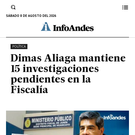
investigaciones pendientes en la
Fiscalía
SÁBADO 8 DE AGOSTO DEL 2026
21 DE SEPTIEMBRE DE 2022
POLÍTICA
Dimas Aliaga mantiene
15 investigaciones
pendientes en la
Fiscalía