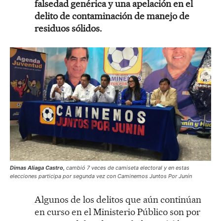
falsedad genérica y una apelación en el
delito de contaminación de manejo de
residuos sólidos.
Dimas Aliaga Castro,
cambió 7 veces de camiseta electoral y en estas
elecciones participa por segunda vez con Caminemos Juntos Por Junín
Algunos de los delitos que aún continúan
en curso en el Ministerio Público son por