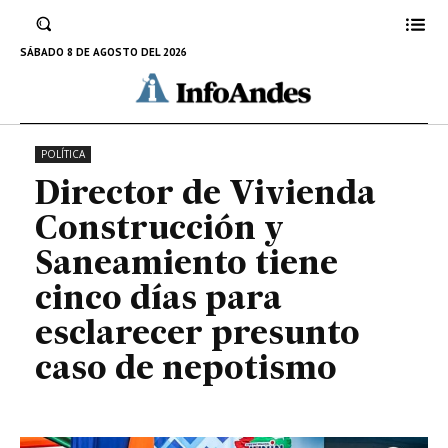
para esclarecer presunto caso de
nepotismo
SÁBADO 8 DE AGOSTO DEL 2026
23 DE ABRIL DE 2023
POLÍTICA
Director de Vivienda
Construcción y
Saneamiento tiene
cinco días para
esclarecer presunto
caso de nepotismo