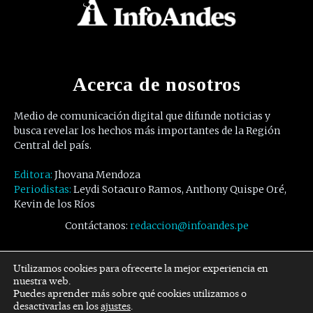
Acerca de nosotros
Medio de comunicación digital que difunde noticias y
busca revelar los hechos más importantes de la Región
Central del país.
Editora:
Jhovana Mendoza
Periodistas:
Leydi Sotacuro Ramos, Anthony Quispe Oré,
Kevin de los Ríos
Contáctanos:
redaccion@infoandes.pe
Síguenos
Utilizamos cookies para ofrecerte la mejor experiencia en
nuestra web.
Puedes aprender más sobre qué cookies utilizamos o
Facebook
Twitter
Youtube
desactivarlas en los
ajustes
.