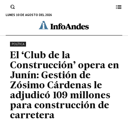
millones para construcción de
carretera
LUNES 10 DE AGOSTO DEL 2026
9 DE AGOSTO DE 2023
POLÍTICA
El ‘Club de la
Construcción’ opera en
Junín: Gestión de
Zósimo Cárdenas le
adjudicó 109 millones
para construcción de
carretera