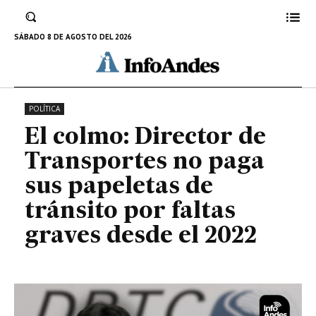
tránsito por faltas graves desde
el 2022
SÁBADO 8 DE AGOSTO DEL 2026
20 DE JUNIO DE 2024
POLÍTICA
El colmo: Director de
Transportes no paga
sus papeletas de
tránsito por faltas
graves desde el 2022