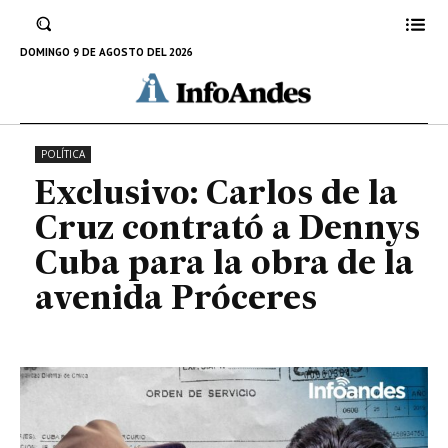
contrató a Dennys Cuba para la
obra de la avenida Próceres
DOMINGO 9 DE AGOSTO DEL 2026
27 DE SEPTIEMBRE DE 2022
POLÍTICA
Exclusivo: Carlos de la
Cruz contrató a Dennys
Cuba para la obra de la
avenida Próceres