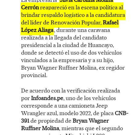
Cerrón
reapareció en la escena política al
brindar respaldo logístico a la candidatura
del líder de Renovación Popular,
Rafael
López Aliaga
, durante una caravana
realizada a la llegada del candidato
presidencial a la ciudad de Huancayo,
donde se detectó el uso de dos vehículos
vinculados a la empresaria y a su hijo,
Bryan Wagner Ruffner Molina, ex regidor
provincial.
De acuerdo con la verificación realizada
por
Infoandes.pe
, uno de los vehículos
corresponde a una camioneta Jeep
Wrangler azul, modelo 2022, de placa
CNB-
391
de propiedad de
Bryan Wagner
Ruffner Molina
, mientras que el segundo