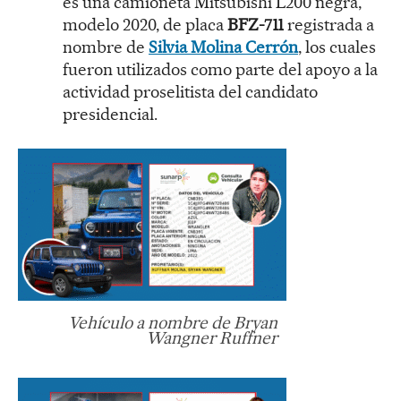
es una camioneta Mitsubishi L200 negra,
modelo 2020, de placa
BFZ-711
registrada a
nombre de
Silvia Molina Cerrón
, los cuales
fueron utilizados como parte del apoyo a la
actividad proselitista del candidato
presidencial.
Vehículo a nombre de Bryan
Wangner Ruffner