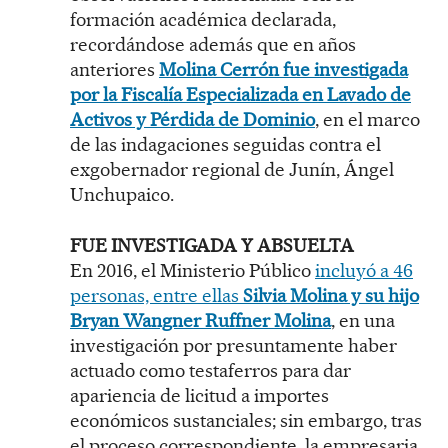
formación académica declarada,
recordándose además que en años
anteriores
Molina Cerrón fue investigada
por la Fiscalía Especializada en Lavado de
Activos y Pérdida de Dominio
, en el marco
de las indagaciones seguidas contra el
exgobernador regional de Junín, Ángel
Unchupaico.
FUE INVESTIGADA Y ABSUELTA
En 2016, el Ministerio Público
incluyó a 46
personas, entre ellas
Silvia Molina y su hijo
Bryan Wangner Ruffner Molina
, en una
investigación por presuntamente haber
actuado como testaferros para dar
apariencia de licitud a importes
económicos sustanciales; sin embargo, tras
el proceso correspondiente, la empresaria