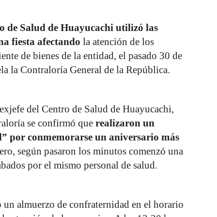
 de Salud de Huayucachi utilizó las
na fiesta afectando
la atención de los
ciente de bienes de la entidad, el pasado 30 de
la la Contraloría General de la República.
exjefe del Centro de Salud de Huayucachi,
raloría se confirmó que
realizaron un
d” por conmemorarse un aniversario más
Pero, según pasaron los minutos comenzó una
abados por el mismo personal de salud.
 un almuerzo de confraternidad en el horario