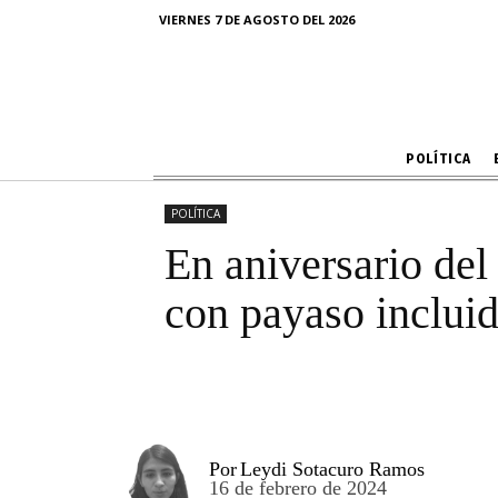
En aniversar
VIERNES 7 DE AGOSTO DEL 2026
reali
POLÍTICA
POLÍTICA
En aniversario del
con payaso inclui
Por
Leydi Sotacuro Ramos
16 de febrero de 2024