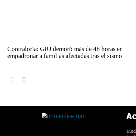
Contraloría: GRJ demoró más de 48 horas en
empadronar a familias afectadas tras el sismo
Ac
Medi