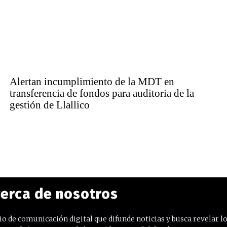
Alertan incumplimiento de la MDT en
transferencia de fondos para auditoría de la
gestión de Llallico
erca de nosotros
o de comunicación digital que difunde noticias y busca revelar l