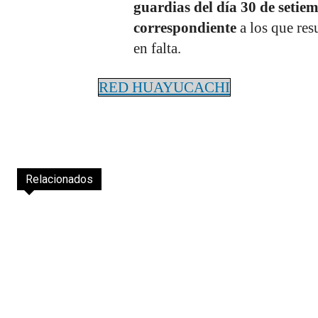
guardias del día 30 de setiem
correspondiente
a los que res
en falta.
RED HUAYUCACHI
Relacionados