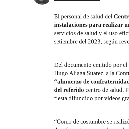
El personal de salud del
Centro
instalaciones para realizar u
servicios de salud y el uso efi
setiembre del 2023, según reve
Del documento emitido por el 
Hugo Aliaga Suarez, a la Cont
“almuerzo de confraternida
del referido
centro de salud. 
fiesta difundido por videos gr
“Como de costumbre se realizó