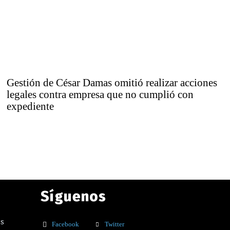
Gestión de César Damas omitió realizar acciones
legales contra empresa que no cumplió con
expediente
Síguenos
os
Facebook
Twitter