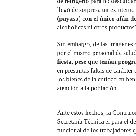
de refrigerio para no descuidar
llegó de sorpresa un exinterno
(payaso) con el único afán de
alcohólicas ni otros productos
Sin embargo, de las imágenes 
por el mismo personal de salu
fiesta, pese que tenían prog
en presuntas faltas de carácter
los bienes de la entidad en be
atención a la población.
Ante estos hechos, la Contralo
Secretaría Técnica el para el d
funcional de los trabajadores