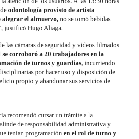
 la atención de los usuarios. A las 13:30 horas
 de
odontología provisto de artista
 alegrar el almuerzo,
no se tomó bebidas
”, justificó Hugo Aliaga.
de las cámaras de seguridad y videos filmados
d
se corroboró a 20 trabajadores en la
ramación de turnos y guardias,
incurriendo
 disciplinarias por hacer uso y disposición de
neficio propio y abandonar sus servicios de
ría recomendó cursar un trámite a la
eslinde de responsabilidad administrativa y
 que tenían programación
en el rol de turno y