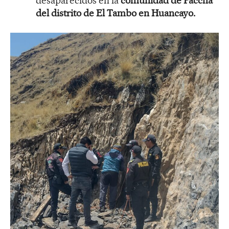
desaparecidos en la
comunidad de Paccha
del distrito de El Tambo en Huancayo.