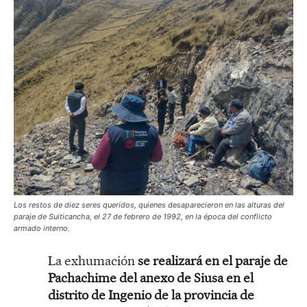
Los restos de diez seres queridos, quienes desaparecieron en las alturas del
paraje de Suiticancha, el 27 de febrero de 1992, en la época del conflicto
armado interno.
La exhumación
se realizará en el paraje de
Pachachime del anexo de Siusa en el
distrito de Ingenio de la provincia de