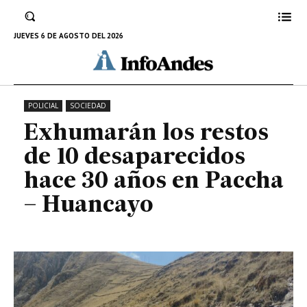
desaparecidos hace 30 años en
Paccha – Huancayo
JUEVES 6 DE AGOSTO DEL 2026
14 DE NOVIEMBRE DE 2022
POLICIAL
SOCIEDAD
Exhumarán los restos
de 10 desaparecidos
hace 30 años en Paccha
– Huancayo