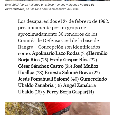
En el 2017 fueron hallados un cráneo humano y algunos
huesos de
extremidades
, en una fosa común en el anexo de Siusa
Los desaparecidos el 27 de febrero de 1992,
presuntamente por un grupo de
aproximadamente 30 ronderos de los
Comités de Defensa Civil de la base de
Rangra – Concepción son identificados
como:
Apolinario Lazo Rodas
(25)
Hermilio
Borja Ríos
(25)
Fredy Gaspar Ríos
(22)
César Sánchez Castro
(25)
José Muñoz
Huallpa
(28)
Ernesto Salomé Bravo
(22)
Jesús Pomahuali Salomé
(40)
Gumercindo
Ubaldo Zanabria
(16)
Angel Zanabria
Ubaldo
(16) y
Percy Borja Gaspar
(14)