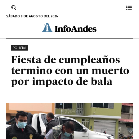
con un muerto por impacto de
bala
SÁBADO 8 DE AGOSTO DEL 2026
10 DE MARZO DE 2022
POLICIAL
Fiesta de cumpleaños
termino con un muerto
por impacto de bala