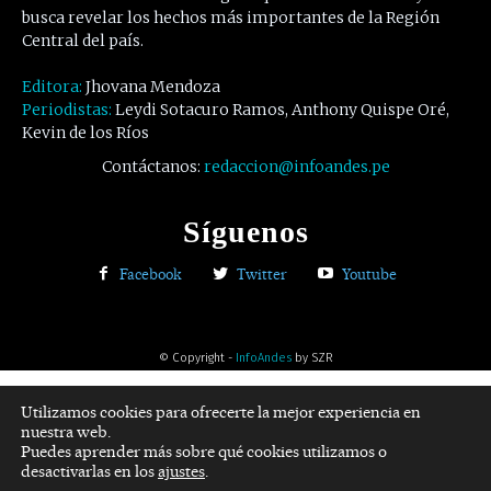
busca revelar los hechos más importantes de la Región
Central del país.
Editora:
Jhovana Mendoza
Periodistas:
Leydi Sotacuro Ramos, Anthony Quispe Oré,
Kevin de los Ríos
Contáctanos:
redaccion@infoandes.pe
Síguenos
Facebook
Twitter
Youtube
© Copyright -
InfoAndes
by SZR
Utilizamos cookies para ofrecerte la mejor experiencia en
nuestra web.
Puedes aprender más sobre qué cookies utilizamos o
desactivarlas en los
ajustes
.