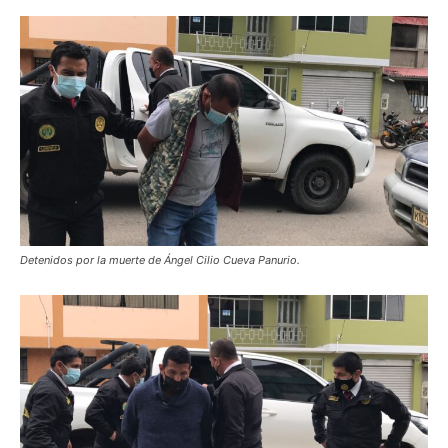
Detenidos por la muerte de Ángel Cilio Cueva Panurio.