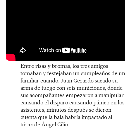
Entre risas y bromas, los tres amigos
tomaban y festejaban un cumpleaños de un
familiar cuando, Juan Gerardo sacado su
arma de fuego con seis municiones, donde
sus acompañantes empezaron a manipular
causando el disparo causando pánico en los
asistentes, minutos después se dieron
cuenta que la bala habría impactado al
tórax de Ángel Cilio