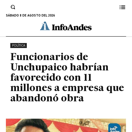
millones a empresa que
abandonó obra
SÁBADO 8 DE AGOSTO DEL 2026
22 DE OCTUBRE DE 2023
POLÍTICA
Funcionarios de
Unchupaico habrían
favorecido con 11
millones a empresa que
abandonó obra