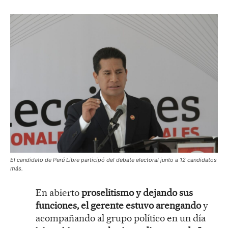
El candidato de Perú Libre participó del debate electoral junto a 12 candidatos
más.
En abierto
proselitismo y dejando sus
funciones, el gerente estuvo arengando
y
acompañando al grupo político en un día