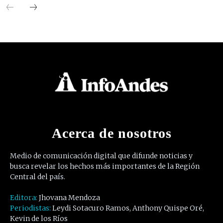
Acerca de nosotros
Medio de comunicación digital que difunde noticias y
busca revelar los hechos más importantes de la Región
Central del país.
Editora:
Jhovana Mendoza
Periodistas:
Leydi Sotacuro Ramos, Anthony Quispe Oré,
Kevin de los Ríos