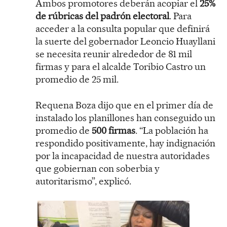
Ambos promotores deberán acopiar el
25%
de rúbricas del padrón electoral
. Para
acceder a la consulta popular que definirá
la suerte del gobernador Leoncio Huayllani
se necesita reunir alrededor de 81 mil
firmas y para el alcalde Toribio Castro un
promedio de 25 mil.
Requena Boza dijo que en el primer día de
instalado los planillones han conseguido un
promedio de
500 firmas
. “La población ha
respondido positivamente, hay indignación
por la incapacidad de nuestra autoridades
que gobiernan con soberbia y
autoritarismo”, explicó.