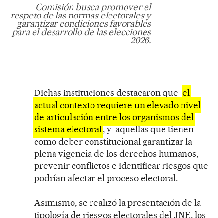
Comisión busca promover el
respeto de las normas electorales y
garantizar condiciones favorables
para el desarrollo de las elecciones
2026.
Dichas instituciones destacaron que
el
actual contexto requiere un elevado nivel
de articulación entre los organismos del
sistema electoral
, y aquellas que tienen
como deber constitucional garantizar la
plena vigencia de los derechos humanos,
prevenir conflictos e identificar riesgos que
podrían afectar el proceso electoral.
Asimismo, se realizó la presentación de la
tipología de riesgos electorales del JNE, los