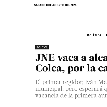
Colc
SÁBADO 8 DE AGOSTO DEL 2026
El primer regidor, Iván Medina
esperará que salga el integro
POLÍTICA
POLÍTICA
JNE vaca a alca
Colca, por la 
El primer regidor, Iván Me
municipal. pero esperará q
vacancia de la primera aut