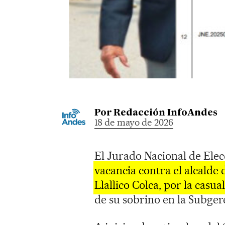
Por
Redacción InfoAndes
18 de mayo de 2026
El Jurado Nacional de Ele
vacancia contra el alcalde 
Llallico Colca, por la casu
de su sobrino en la Subger