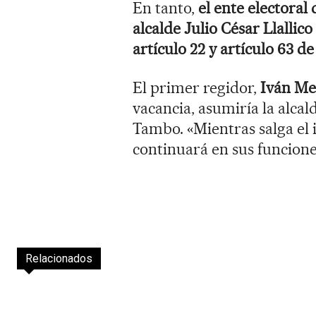
En tanto,
el ente electoral
alcalde Julio César Llallico
artículo 22 y artículo 63 d
El primer regidor,
Iván Me
vacancia, asumiría la alcal
Tambo. «Mientras salga el i
continuará en sus funciones
Relacionados