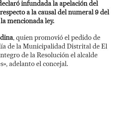
 declaró infundada la apelación del
 respecto a la causal del numeral 9 del
e la mencionada ley.
dina
, quien promovió el pedido de
día de la Municipalidad Distrital de El
ntegro de la Resolución el alcalde
», adelanto el concejal.