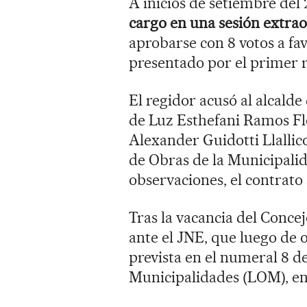
A inicios de setiembre del
cargo en una sesión extrao
aprobarse con 8 votos a fav
presentado por el primer r
El regidor acusó al alcalde
de Luz Esthefani Ramos Flo
Alexander Guidotti Llallic
de Obras de la Municipalida
observaciones, el contrato
Tras la vacancia del Concej
ante el JNE, que luego de 
prevista en el numeral 8 de
Municipalidades (LOM), en