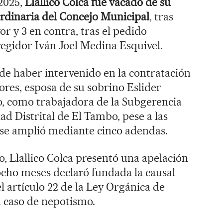
 2025,
Llallico Colca fue vacado de su
rdinaria del Concejo Municipal
, tras
or y 3 en contra, tras el pedido
egidor Iván Joel Medina Esquivel.
 de haber intervenido en la contratación
res, esposa de su sobrino Eslider
o, como trabajadora de la Subgerencia
d Distrital de El Tambo, pese a las
 se amplió mediante cinco adendas.
o, Llallico Colca presentó una apelación
ocho meses declaró fundada la causal
l artículo 22 de la Ley Orgánica de
 caso de nepotismo.