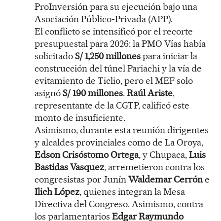
ProInversión para su ejecución bajo una
Asociación Público-Privada (APP).
El conflicto se intensificó por el recorte
presupuestal para 2026: la PMO Vías había
solicitado
S/ 1,250 millones
para iniciar la
construcción del túnel Pariachi y la vía de
evitamiento de Ticlio, pero el MEF solo
asignó
S/ 190 millones
.
Raúl Ariste
,
representante de la CGTP, calificó este
monto de insuficiente.
Asimismo, durante esta reunión dirigentes
y alcaldes provinciales como de La Oroya,
Edson Crisóstomo Ortega
, y Chupaca,
Luis
Bastidas Vasquez
, arremetieron contra los
congresistas por Junín
Waldemar Cerrón
e
Ilich López
, quienes integran la Mesa
Directiva del Congreso. Asimismo, contra
los parlamentarios
Edgar Raymundo