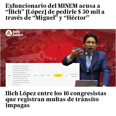
Exfuncionario del MINEM acusa a
“Ílich” [López] de pedirle $ 30 mil a
través de “Miguel” y “Héctor”
Ilich López entre los 16 congresistas
que registran multas de tránsito
impagas