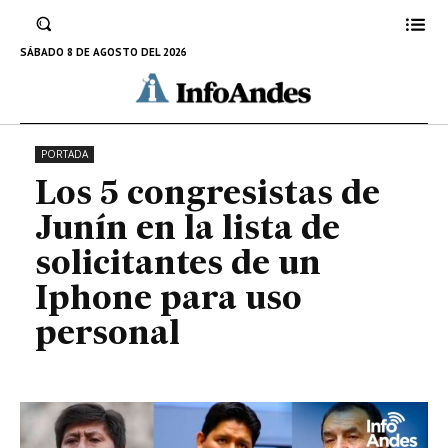
lista de solicitantes de un Iphone
para uso personal
SÁBADO 8 DE AGOSTO DEL 2026
22 DE FEBRERO DE 2023
PORTADA
Los 5 congresistas de
Junín en la lista de
solicitantes de un
Iphone para uso
personal