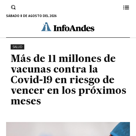
contra la Covid-19 en riesgo de
vencer en los próximos meses
SÁBADO 8 DE AGOSTO DEL 2026
16 DE AGOSTO DE 2022
SALUD
Más de 11 millones de
vacunas contra la
Covid-19 en riesgo de
vencer en los próximos
meses