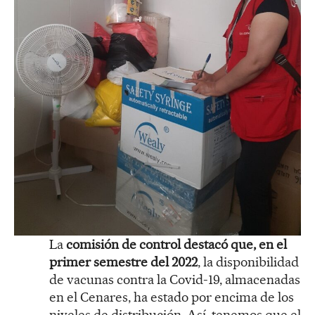
La
comisión de control destacó que, en el
primer semestre del 2022
, la disponibilidad
de vacunas contra la Covid-19, almacenadas
en el Cenares, ha estado por encima de los
niveles de distribución. Así, tenemos que el