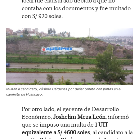
local fue clausurado debido a que no
contaba con los documentos y fue multado
con S/ 920 soles.
Multan a candidato, Zósimo Cárdenas por dañar ornato con pintas en el
caminito de Huancayo.
Por otro lado, el gerente de Desarrollo
Económico,
Joshelim Meza León
, informó
que se impuso una multa de
1 UIT
equivalente a S/ 4600 soles
, al candidato a la