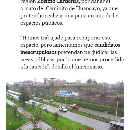
región
Zósimo Cárdena
s, por dañar el
ornato del Caminito de Huancayo, ya que
pretendía realizar una pinta en uno de los
espacios públicos.
“Hemos trabajado para recuperar este
espacio, pero lamentamos que
candidatos
inescrupulosos
pretendan perjudicar las
áreas públicas, por lo que hemos procedido
a la sanción”, detalló el funcionario.