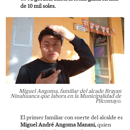
de 10 mil soles.
Miguel Angoma, familiar del alcade Brayan
Ninahuanca que labora en la Municipalidad de
Pilcomayo.
El primer familiar con suerte del alcalde es
Miguel André Angoma Manani,
quien