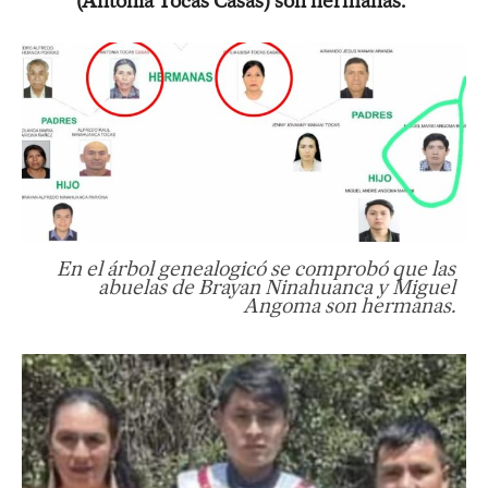
(Antonia Tocas Casas) son hermanas.
En el árbol genealogicó se comprobó que las
abuelas de Brayan Ninahuanca y Miguel
Angoma son hermanas.