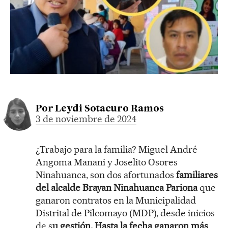
Por
Leydi Sotacuro Ramos
3 de noviembre de 2024
¿Trabajo para la familia? Miguel André
Angoma Manani y Joselito Osores
Ninahuanca, son dos afortunados
familiares
del alcalde Brayan Ninahuanca Pariona
que
ganaron contratos en la Municipalidad
Distrital de Pilcomayo (MDP), desde inicios
de s
u gestión. Hasta la fecha ganaron más