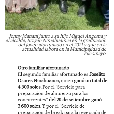
Jenny Manani junto a su hijo Miguel Angoma y
el alcalde, Brayan Nimahuamca en la graduación
del joven afortunado en el 2021 y que en la
actualidad labora en la Municipalidad de
Pilcomayo.
Otro familiar afortunado
El segundo familiar afortunado es
Joselito
Osores Ninahuanca,
quien
ganó un total de
4,300 soles.
Por el “Servicio para
preparación de almuerzo para los
concurrentes”
del 29 de setiembre ganó
3,600 soles.
Y por el “Servicio de
preparación de break para la recepción de