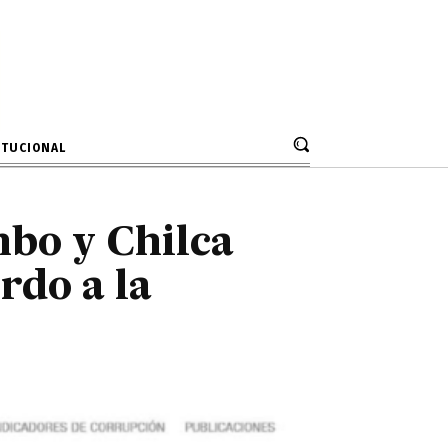
cuerdo a la
ITUCIONAL
bo y Chilca
rdo a la