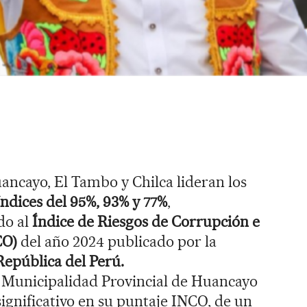
ncayo, El Tambo y Chilca lideran los
índices del 95%, 93% y 77%
,
do al
Índice de Riesgos de Corrupción e
CO)
del año 2024 publicado por la
República del Perú.
la Municipalidad Provincial de Huancayo
gnificativo en su puntaje INCO, de un