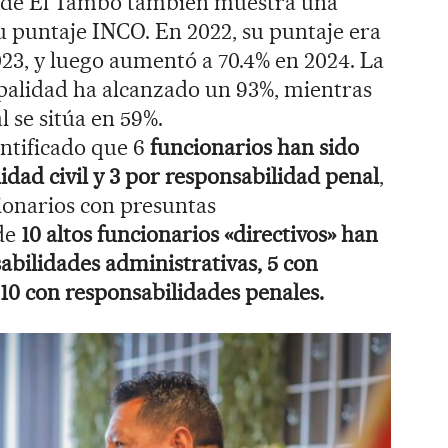
l de El Tambo también muestra una
u puntaje INCO. En 2022, su puntaje era
023, y luego aumentó a 70.4% en 2024. La
palidad ha alcanzado un 93%, mientras
 se sitúa en 59%.
entificado que 6
funcionarios han sido
idad civil y 3 por responsabilidad penal
,
ionarios con presuntas
nde
10 altos funcionarios «directivos» han
abilidades administrativas, 5 con
 10 con responsabilidades penales.