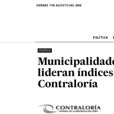
lideran ín
VIERNES 7 DE AGOSTO DEL 2026
POLÍTICA
POLÍTICA
Municipalidade
lideran índices
Contraloría