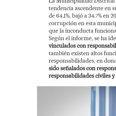
La Municipalidad Distrita
tendencia ascendente en s
de 64.1%, bajó a 34.7% en 2
corrupción en esta munici
que la inconducta funcional
Según el informe, se ha id
vinculados con responsabil
también existen altos func
responsabilidades, en do
sido señalados con respons
responsabilidades civiles y