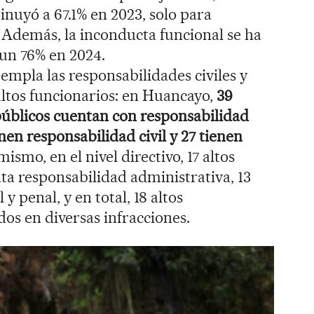
minuyó a 67.1% en 2023, solo para
 Además, la inconducta funcional se ha
un 76% en 2024.
mpla las responsabilidades civiles y
altos funcionarios: en Huancayo,
39
públicos cuentan con responsabilidad
ienen responsabilidad civil y 27 tienen
mismo, en el nivel directivo, 17 altos
ta responsabilidad administrativa, 13
 y penal, y en total, 18 altos
dos en diversas infracciones.