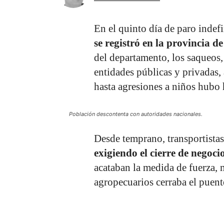
En el quinto día de paro indef
se registró en la provincia d
del departamento, los saqueos,
entidades públicas y privadas,
hasta agresiones a niños hubo h
Población descontenta con autoridades nacionales.
Desde temprano, transportistas
exigiendo el cierre de negoci
acataban la medida de fuerza, 
agropecuarios cerraba el puent