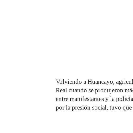
Volviendo a Huancayo, agricult
Real cuando se produjeron más 
entre manifestantes y la policí
por la presión social, tuvo que 