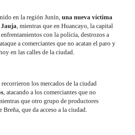
inido en la región Junín,
una nueva víctima
e Jauja
, mientras que en Huancayo, la capital
 enfrentamientos con la policía, destrozos a
 ataque a comerciantes que no acatan el paro y
oy en las calles de la ciudad.
 recorrieron los mercados de la ciudad
os
, atacando a los comerciantes que no
mientras que otro grupo de productores
e Breña, que da acceso a la ciudad.