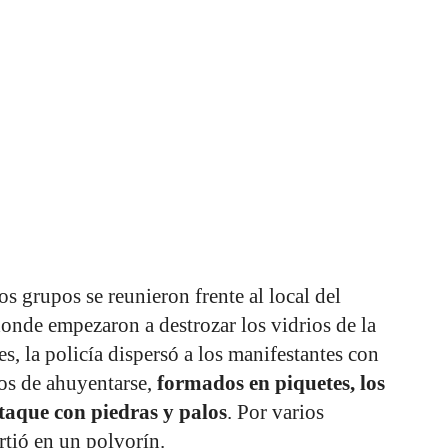
os grupos se reunieron frente al local del
onde empezaron a destrozar los vidrios de la
es, la policía dispersó a los manifestantes con
os de ahuyentarse,
formados en piquetes, los
ataque con piedras y palos
. Por varios
tió en un polvorín.