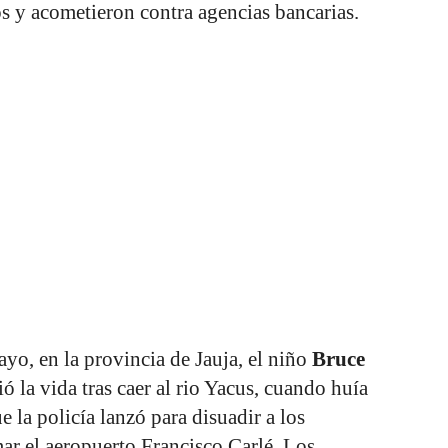
s y acometieron contra agencias bancarias.
yo, en la provincia de Jauja, el niño
Bruce
ió la vida tras caer al rio Yacus, cuando huía
 la policía lanzó para disuadir a los
ar el aeropuerto Francisco Carlé. Los