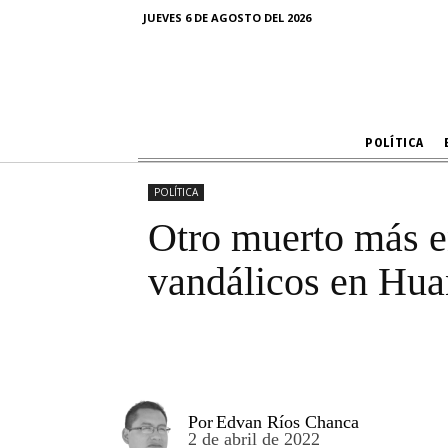
Otro m
JUEVES 6 DE AGOSTO DEL 2026
enfrentamie
POLÍTICA
POLÍTICA
Otro muerto más e
vandálicos en Hu
Por
Edvan Ríos Chanca
2 de abril de 2022