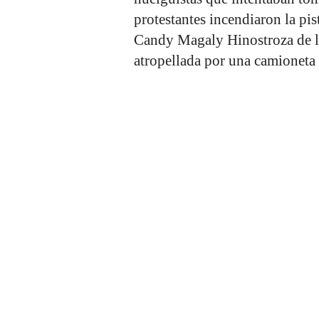
protestantes incendiaron la pis
Candy Magaly Hinostroza de la 
atropellada por una camioneta