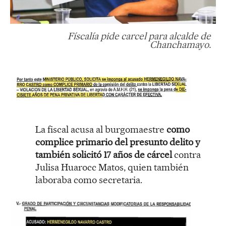
Físcalía pide carcel para alcalde de
Chanchamayo.
La fiscal acusa al burgomaestre
como
complice primario del presunto delito y
también solicitó 17 años de cárcel
contra
Julisa Huarocc Matos, quien también
laboraba como secretaria.