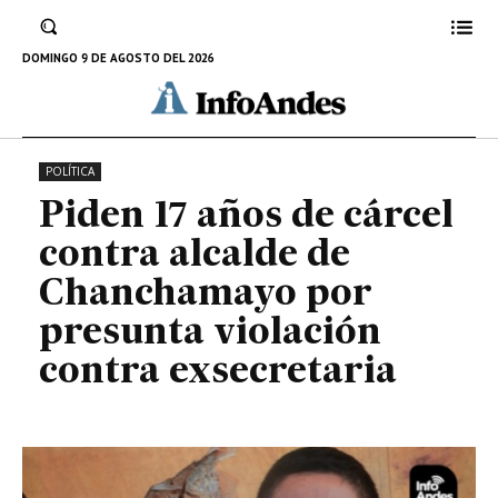
presunta violación contra
exsecretaria
DOMINGO 9 DE AGOSTO DEL 2026
3 DE NOVIEMBRE DE 2024
POLÍTICA
Piden 17 años de cárcel
contra alcalde de
Chanchamayo por
presunta violación
contra exsecretaria