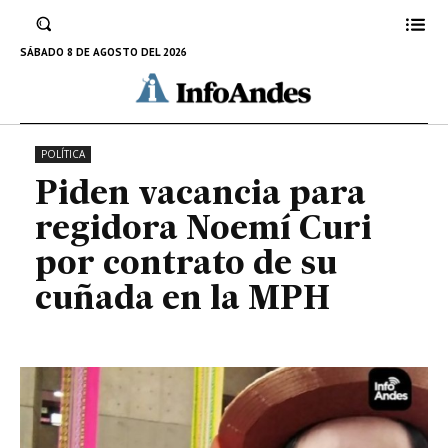
Noemí Curi por contrato de su
cuñada en la MPH
SÁBADO 8 DE AGOSTO DEL 2026
30 DE SEPTIEMBRE DE 2024
POLÍTICA
Piden vacancia para
regidora Noemí Curi
por contrato de su
cuñada en la MPH