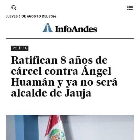
Ángel Huamán y ya no será
alcalde de Jauja
JUEVES 6 DE AGOSTO DEL 2026
28 DE NOVIEMBRE DE 2024
POLÍTICA
Ratifican 8 años de
cárcel contra Ángel
Huamán y ya no será
alcalde de Jauja