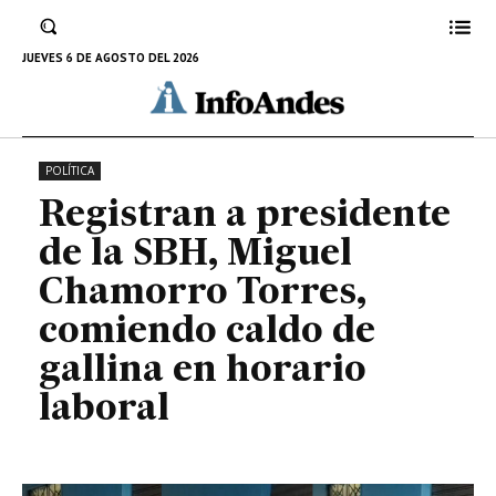
comiendo caldo de gallina en
horario laboral
JUEVES 6 DE AGOSTO DEL 2026
20 DE AGOSTO DE 2023
POLÍTICA
Registran a presidente
de la SBH, Miguel
Chamorro Torres,
comiendo caldo de
gallina en horario
laboral