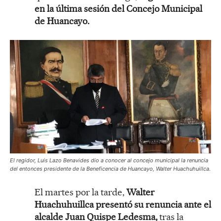
en la última sesión del Concejo Municipal
de Huancayo.
El regidor, Luis Lazo Benavides dio a conocer al concejo municipal la renuncia
del entonces presidente de la Beneficencia de Huancayo, Walter Huachuhuillca.
El martes por la tarde,
Walter
Huachuhuillca presentó su renuncia ante el
alcalde Juan Quispe Ledesma,
tras la