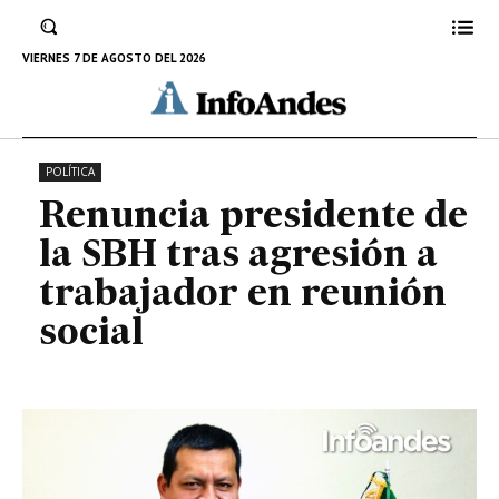
tras agresión a trabajador en
reunión social
VIERNES 7 DE AGOSTO DEL 2026
10 DE NOVIEMBRE DE 2022
POLÍTICA
Renuncia presidente de
la SBH tras agresión a
trabajador en reunión
social