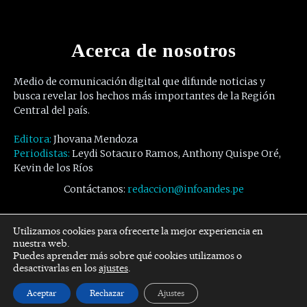
Acerca de nosotros
Medio de comunicación digital que difunde noticias y
busca revelar los hechos más importantes de la Región
Central del país.
Editora:
Jhovana Mendoza
Periodistas:
Leydi Sotacuro Ramos, Anthony Quispe Oré,
Kevin de los Ríos
Contáctanos:
redaccion@infoandes.pe
Síguenos
Utilizamos cookies para ofrecerte la mejor experiencia en
nuestra web.
Puedes aprender más sobre qué cookies utilizamos o
Facebook
Twitter
Youtube
desactivarlas en los
ajustes
.
Aceptar
Rechazar
Ajustes