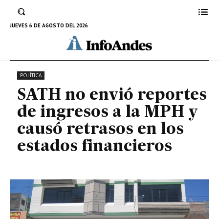
retrasos en los estados
financieros
JUEVES 6 DE AGOSTO DEL 2026
24 DE MAYO DE 2023
POLÍTICA
SATH no envió reportes
de ingresos a la MPH y
causó retrasos en los
estados financieros