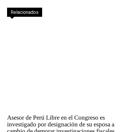
Relacionados
Asesor de Perú Libre en el Congreso es
investigado por designación de su esposa a
cambio de demorar investigaciones fiscales