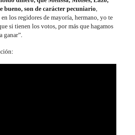
ue bueno, son de carácter pecuniario
,
 en los regidores de mayoría, hermano, yo te
que si tienen los votos, por más que hagamos
a ganar”.
ación: