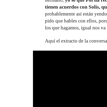
tienen acuerdos con Solís, q
probablemente así están yendo
pido que hables con ellos, por
los que hagamos, igual nos va 
Aquí el extracto de la convers