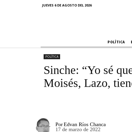
Sinche: “Yo
JUEVES 6 DE AGOSTO DEL 2026
Melissa, Moi
POLÍTICA
POLÍTICA
Sinche: “Yo sé que
Moisés, Lazo, tien
Por
Edvan Ríos Chanca
17 de marzo de 2022