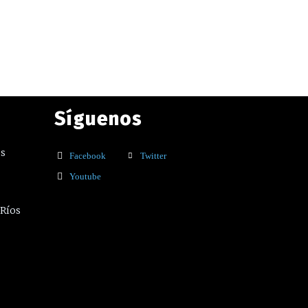
Síguenos
os
Facebook
Twitter
Youtube
 Ríos