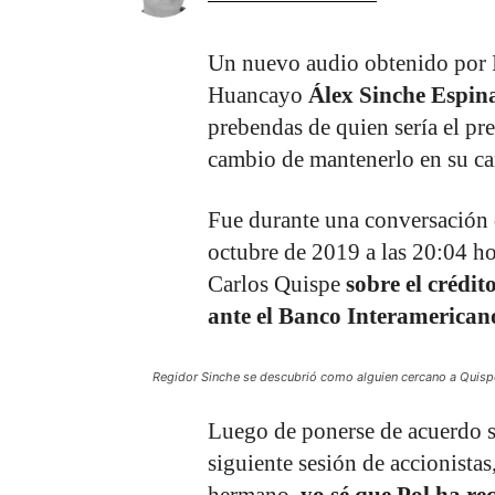
Un nuevo audio obtenido por I
Huancayo
Álex Sinche Espin
prebendas de quien sería el pr
cambio de mantenerlo en su ca
Fue durante una conversación 
octubre de 2019 a las 20:04 h
Carlos Quispe
sobre el crédi
ante el Banco Interamericano
Regidor Sinche se descubrió como alguien cercano a Quis
Luego de ponerse de acuerdo so
siguiente sesión de accionistas,
hermano,
yo sé que Pol ha re