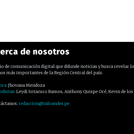
erca de nosotros
o de comunicación digital que difunde noticias y busca revelar l
os más importantes de la Región Central del país.
ora:
Jhovana Mendoza
odistas:
Leydi Sotacuro Ramos, Anthony Quispe Oré, Kevin de los
áctanos:
redaccion@infoandes.pe