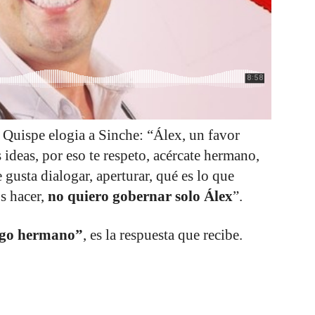
 Quispe elogia a Sinche: “Álex, un favor
ideas, por eso te respeto, acércate hermano,
gusta dialogar, aperturar, qué es lo que
s hacer,
no quiero gobernar solo Álex
”.
igo hermano”
, es la respuesta que recibe.