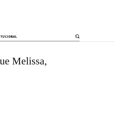
 dinero, que
os con Solís”
ITUCIONAL
que Melissa,