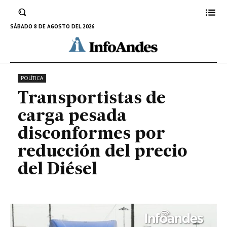
disconformes por reducción del
precio del Diésel
SÁBADO 8 DE AGOSTO DEL 2026
1 DE DICIEMBRE DE 2022
POLÍTICA
Transportistas de
carga pesada
disconformes por
reducción del precio
del Diésel