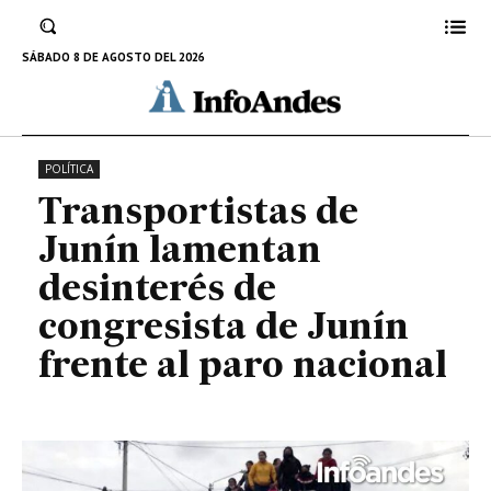
congresista de Junín frente al
paro nacional
SÁBADO 8 DE AGOSTO DEL 2026
23 DE NOVIEMBRE DE 2022
POLÍTICA
Transportistas de
Junín lamentan
desinterés de
congresista de Junín
frente al paro nacional