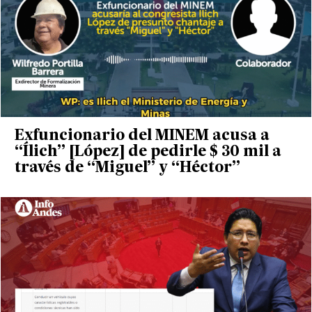
Exfuncionario del MINEM acusa a
“Ílich” [López] de pedirle $ 30 mil a
través de “Miguel” y “Héctor”