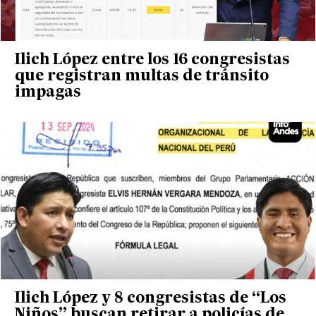
Ilich López entre los 16 congresistas
que registran multas de tránsito
impagas
Ilich López y 8 congresistas de “Los
Niños” buscan retirar a policías de