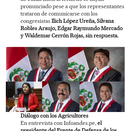
pronunciado pese a que los representantes
trataron de comunicarse con los
congresistas
Ilich López Ureña, Silvana
Robles Araujo, Edgar Raymundo Mercado
y Waldemar Cerrón Rojas, sin respuesta.
Diálogo con los Agricultores
En entrevista con Infoandes.pe,
el
presidente del Frente de Defensa de los