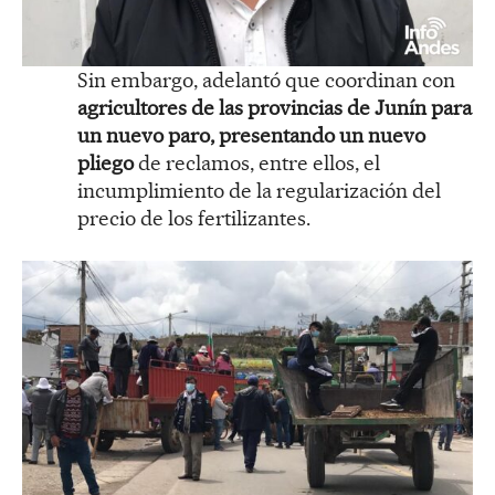
Sin embargo, adelantó que coordinan con
agricultores de las provincias de Junín para
un nuevo paro, presentando un nuevo
pliego
de reclamos, entre ellos, el
incumplimiento de la regularización del
precio de los fertilizantes.