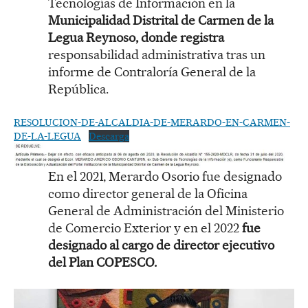
Tecnologías de Información en la
Municipalidad Distrital de Carmen de la
Legua Reynoso, donde registra
responsabilidad administrativa tras un
informe de Contraloría General de la
República.
RESOLUCION-DE-ALCALDIA-DE-MERARDO-EN-CARMEN-
DE-LA-LEGUA
Descarga
En el 2021, Merardo Osorio fue designado
como director general de la Oficina
General de Administración del Ministerio
de Comercio Exterior y en el 2022
fue
designado al cargo de director ejecutivo
del Plan COPESCO.