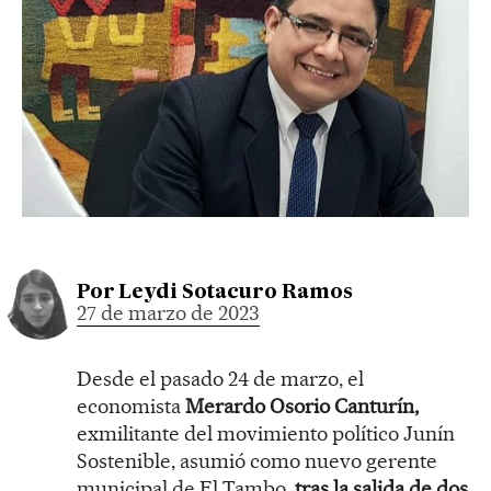
Por
Leydi Sotacuro Ramos
27 de marzo de 2023
Desde el pasado 24 de marzo, el
economista
Merardo Osorio Canturín,
exmilitante del movimiento político Junín
Sostenible, asumió como nuevo gerente
municipal de El Tambo,
tras la salida de dos