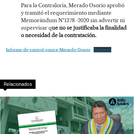
Para la Contraloría, Merado Osorio aprobó
y tramitó el requerimiento mediante
Memorándum N°1378 -2020 sin advertir ni
supervisar q
ue no se justificaba la finalidad
o necesidad de la contratación.
Informe-de-control-contra-Merardo-Osorio
Descarga
Relacionados