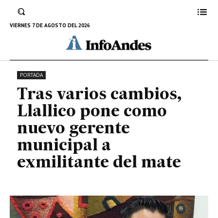
como nuevo gerente municipal a
exmilitante del mate
VIERNES 7 DE AGOSTO DEL 2026
27 DE MARZO DE 2023
PORTADA
Tras varios cambios,
Llallico pone como
nuevo gerente
municipal a
exmilitante del mate