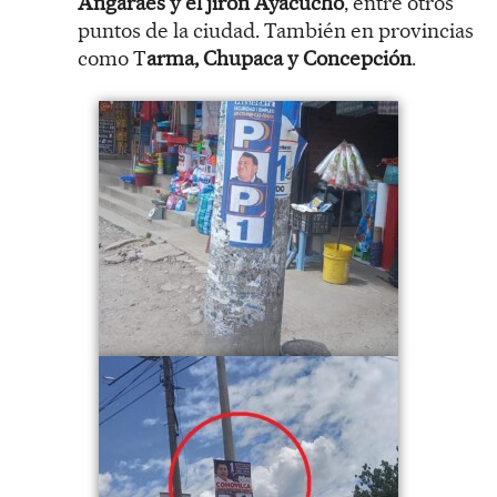
Angaraes y el jirón Ayacucho
, entre otros
puntos de la ciudad. También en provincias
como T
arma, Chupaca y Concepción
.