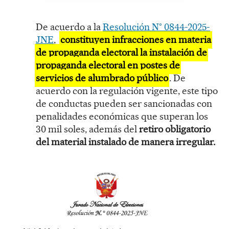
De acuerdo a la
Resolución N° 0844-2025-
JNE
,
constituyen infracciones en materia
de propaganda electoral la instalación de
propaganda electoral en postes de
servicios de alumbrado público
. De
acuerdo con la regulación vigente, este tipo
de conductas pueden ser sancionadas con
penalidades económicas que superan los
30 mil soles, además del
retiro obligatorio
del material instalado de manera irregular.