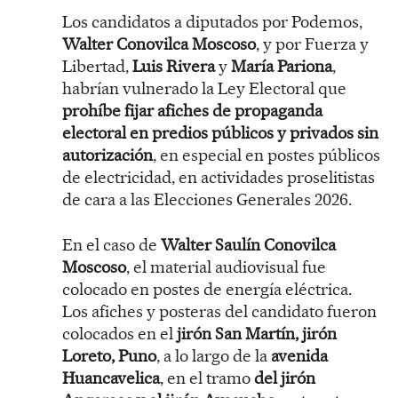
Los candidatos a diputados por Podemos,
Walter Conovilca Moscoso
, y por Fuerza y
Libertad,
Luis Rivera
y
María Pariona
,
habrían vulnerado la Ley Electoral que
prohíbe fijar afiches de propaganda
electoral en predios públicos y privados sin
autorización
, en especial en postes públicos
de electricidad, en actividades proselitistas
de cara a las Elecciones Generales 2026.
En el caso de
Walter Saulín Conovilca
Moscoso
, el material audiovisual fue
colocado en postes de energía eléctrica.
Los afiches y posteras del candidato fueron
colocados en el
jirón San Martín, jirón
Loreto, Puno
, a lo largo de la
avenida
Huancavelica
, en el tramo
del jirón