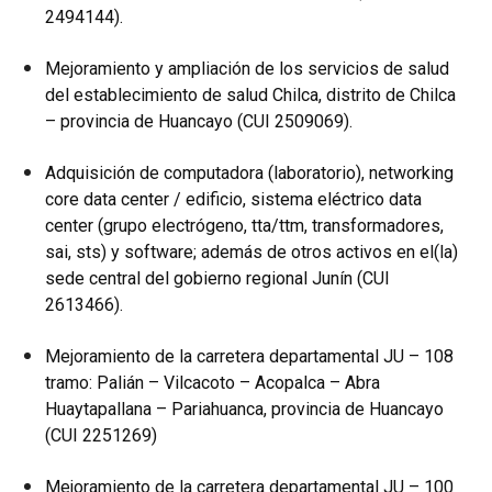
2494144).
Mejoramiento y ampliación de los servicios de salud
del establecimiento de salud Chilca, distrito de Chilca
– provincia de Huancayo (CUI 2509069).
Adquisición de computadora (laboratorio), networking
core data center / edificio, sistema eléctrico data
center (grupo electrógeno, tta/ttm, transformadores,
sai, sts) y software; además de otros activos en el(la)
sede central del gobierno regional Junín (CUI
2613466).
Mejoramiento de la carretera departamental JU – 108
tramo: Palián – Vilcacoto – Acopalca – Abra
Huaytapallana – Pariahuanca, provincia de Huancayo
(CUI 2251269)
Mejoramiento de la carretera departamental JU – 100