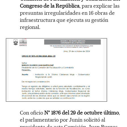
Congreso de la República
, para explicar las
presuntas irregularidades en 16 obras de
infraestructura que ejecuta su gestión
regional.
Con oficio
N° 1876 del 29 de octubre último
,
el parlamentario por Junín solicitó al
presidente de esta Comisión, Juan Burgos