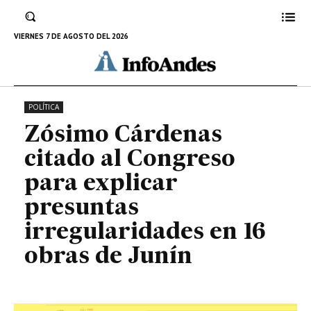
presuntas irregularidades en 16
obras de Junín
VIERNES 7 DE AGOSTO DEL 2026
31 DE OCTUBRE DE 2024
POLÍTICA
Zósimo Cárdenas
citado al Congreso
para explicar
presuntas
irregularidades en 16
obras de Junín