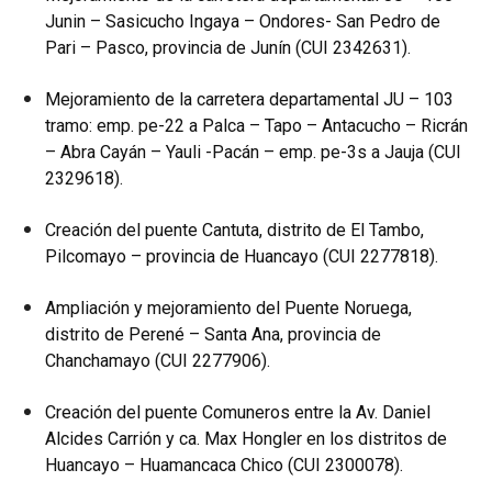
Junin – Sasicucho Ingaya – Ondores- San Pedro de
Pari – Pasco, provincia de Junín (CUI 2342631).
Mejoramiento de la carretera departamental JU – 103
tramo: emp. pe-22 a Palca – Tapo – Antacucho – Ricrán
– Abra Cayán – Yauli -Pacán – emp. pe-3s a Jauja (CUI
2329618).
Creación del puente Cantuta, distrito de El Tambo,
Pilcomayo – provincia de Huancayo (CUI 2277818).
Ampliación y mejoramiento del Puente Noruega,
distrito de Perené – Santa Ana, provincia de
Chanchamayo (CUI 2277906).
Creación del puente Comuneros entre la Av. Daniel
Alcides Carrión y ca. Max Hongler en los distritos de
Huancayo – Huamancaca Chico (CUI 2300078).