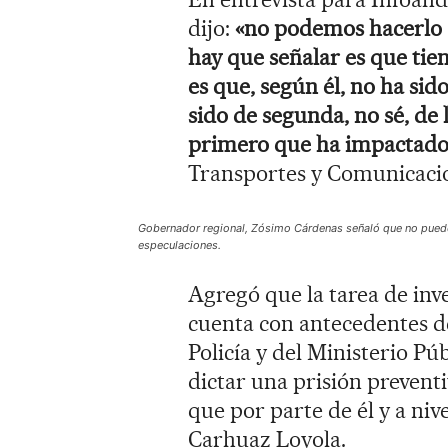
dijo:
«no podemos hacerlo [
hay que señalar es que tie
es que, según él, no ha sid
sido de segunda, no sé, de 
primero que ha impactado
Transportes y Comunicaci
Gobernador regional, Zósimo Cárdenas señaló que no puede
especulaciones.
Agregó que la tarea de inve
cuenta con antecedentes de
Policía y del Ministerio Pú
dictar una prisión preventi
que por parte de él y a nive
Carhuaz Loyola.