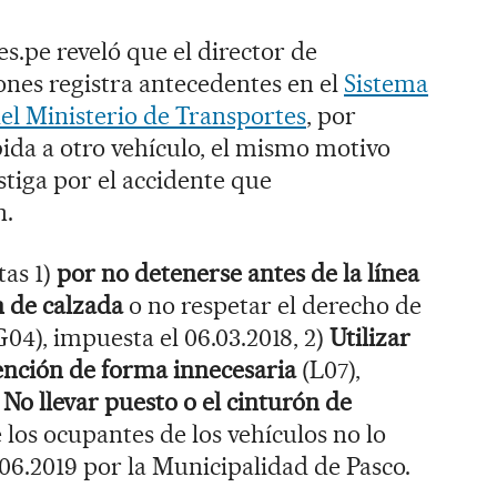
.pe reveló que el director de
nes registra antecedentes en el
Sistema
el Ministerio de Transportes
, por
ida a otro vehículo, el mismo motivo
estiga por el accidente que
n.
tas 1)
por no detenerse antes de la línea
ón de calzada
o no respetar el derecho de
G04), impuesta el 06.03.2018, 2)
Utilizar
tención de forma innecesaria
(L07),
)
No llevar puesto o el cinturón de
 los ocupantes de los vehículos no lo
8.06.2019 por la Municipalidad de Pasco.