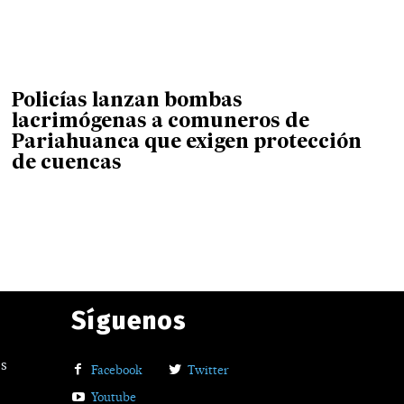
Policías lanzan bombas
lacrimógenas a comuneros de
Pariahuanca que exigen protección
de cuencas
Síguenos
os
Facebook
Twitter
Youtube