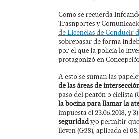
Como se recuerda Infoandes
Trasnportes y Comunicacio
de Licencias de Conducir d
sobrepasar de forma indeb
por el que la policía lo inv
protagonizó en Concepció
A esto se suman las papele
de las áreas de intersecci
paso del peatón o ciclista (
la bocina para llamar la a
impuesta el 23.05.2018, y 3
seguridad
y/o permitir que
lleven (G28), aplicada el 0