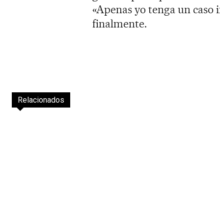
«Apenas yo tenga un caso in
finalmente.
Relacionados