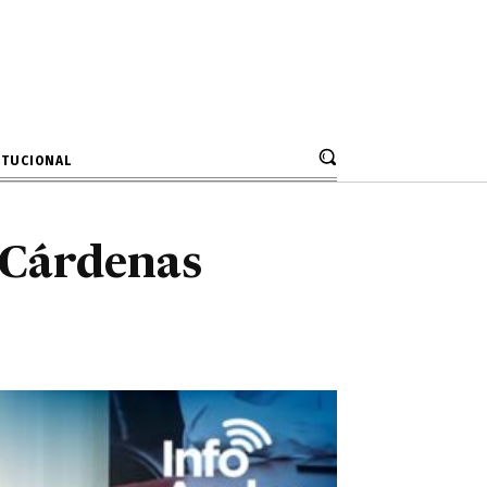
mo Cárdenas
z
ITUCIONAL
 Cárdenas