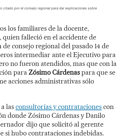
do citado por el consejo regional para dar explicaciones sobre
s los familiares de la docente,
, quien falleció en el accidente de
ón de consejo regional del pasado 14 de
jeros intermediar ante el Ejecutivo para
pero no fueron atendidos, mas que con la
ción para
Zósimo Cárdenas
para que se
me acciones administrativas sólo
 a las
consultorías y contrataciones
con
ión donde Zósimo Cárdenas y Danilo
ernador dijo que solicitó al gerente
e si hubo contrataciones indebidas.