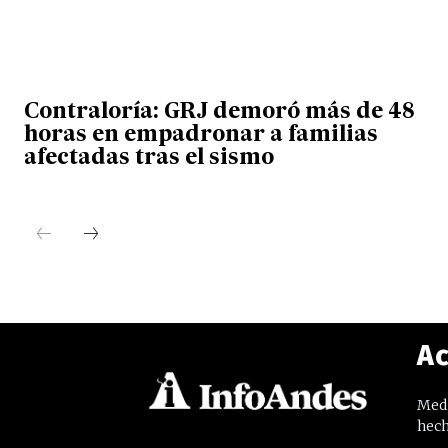
Contraloría: GRJ demoró más de 48
horas en empadronar a familias
afectadas tras el sismo
Ac
Medi
hech