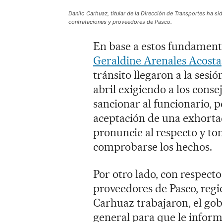
Danilo Carhuaz, titular de la Dirección de Transportes ha si
contrataciones y proveedores de Pasco.
En base a estos fundamento
Geraldine Arenales Acosta
tránsito llegaron a la sesi
abril exigiendo a los conse
sancionar al funcionario, 
aceptación de una exhorta
pronuncie al respecto y to
comprobarse los hechos.
Por otro lado, con respecto
proveedores de Pasco, reg
Carhuaz trabajaron, el gob
general para que le inform