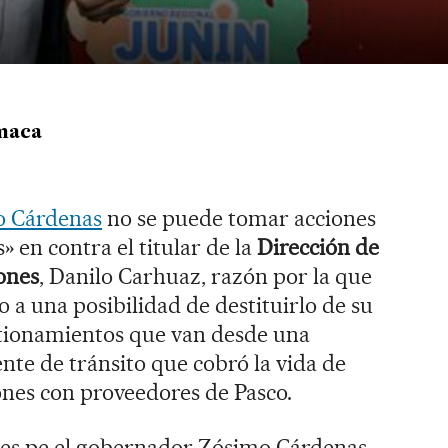
maca
o Cárdenas
no se puede tomar acciones
 en contra el titular de la
Dirección de
ones
, Danilo Carhuaz, razón por la que
 a una posibilidad de destituirlo de su
stionamientos que van desde una
nte de tránsito que cobró la vida de
ones con proveedores de Pasco.
des.pe el gobernador Zósimo Cárdenas