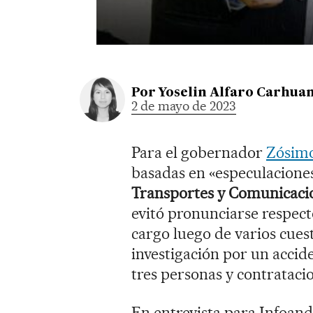
Por
Yoselin Alfaro Carhua
2 de mayo de 2023
Para el gobernador
Zósim
basadas en «especulaciones»
Transportes y Comunicaci
evitó pronunciarse respecto
cargo luego de varios cue
investigación por un accide
tres personas y contrataci
En entrevista para Infoan